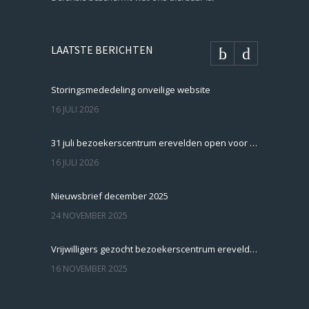
LAATSTE BERICHTEN
Storingsmededeling onveilige website
16 JULI 2026
31 juli bezoekerscentrum erevelden open voor veteranen
16 JULI 2026
Nieuwsbrief december 2025
24 NOVEMBER 2025
Vrijwilligers gezocht bezoekerscentrum erevelden
16 NOVEMBER 2025