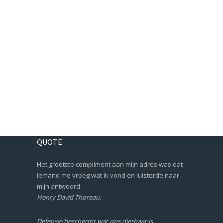
QUOTE
Het grootste compliment aan mijn adres was dat
iemand me vroeg wat ik vond en luisterde naar
mijn antwoord.
Henry David Thoreau.
Defensie beschermt wat ons dierbaar is.