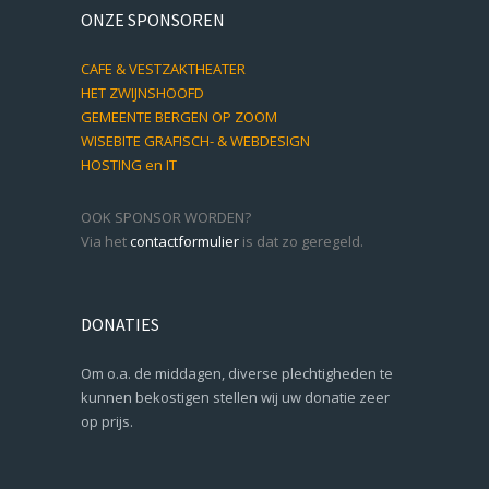
ONZE SPONSOREN
CAFE & VESTZAKTHEATER
HET ZWIJNSHOOFD
GEMEENTE BERGEN OP ZOOM
WISEBITE GRAFISCH- & WEBDESIGN
HOSTING en IT
OOK SPONSOR WORDEN?
Via het
contactformulier
is dat zo geregeld.
DONATIES
Om o.a. de middagen, diverse plechtigheden te
kunnen bekostigen stellen wij uw donatie zeer
op prijs.