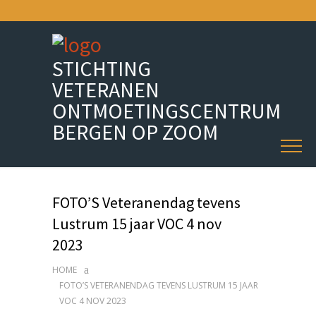
STICHTING
VETERANEN
ONTMOETINGSCENTRUM
BERGEN OP ZOOM
FOTO’S Veteranendag tevens
Lustrum 15 jaar VOC 4 nov
2023
HOME
FOTO’S VETERANENDAG TEVENS LUSTRUM 15 JAAR
VOC 4 NOV 2023