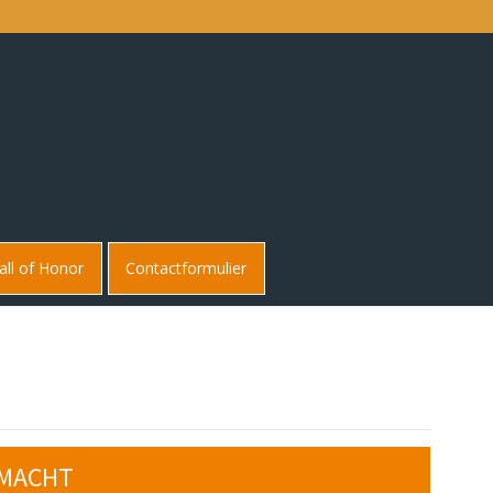
ll of Honor
Contactformulier
DMACHT