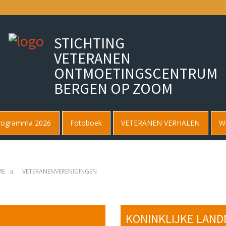
STICHTING
VETERANEN
ONTMOETINGSCENTRUM
BERGEN OP ZOOM
programma 2026
Fotoboek
VETERANEN VERHALEN
Wa
ME
VETERANENVERENIGINGEN
KONINKLIJKE LAN