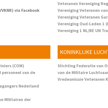
Veteranen Vereniging Reg
(VVKNR) via Facebook
Vereniging Veteranen va
Vereniging Veteranen Gar
Vereniging Oud-Leden 1 (N
Vereniging 1 NL/BE UN Tr
KONINKLIJKE LUC
iniers (COM)
Stichting Federatie van 
d personeel van de
van de Militaire Luchtvaa
Vredesmissie Veteranen 
neagangers Nederland
e Militairen der