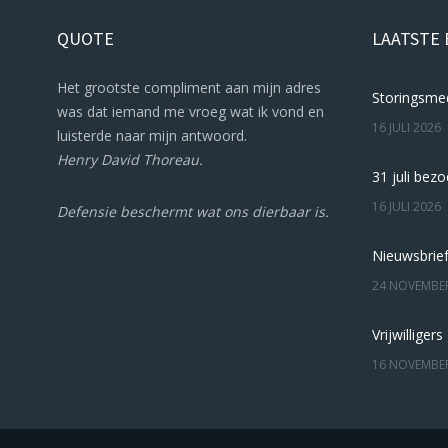
QUOTE
LAATSTE
Het grootste compliment aan mijn adres
was dat iemand me vroeg wat ik vond en
16 JULI 2026
luisterde naar mijn antwoord.
Henry David Thoreau.
16 JULI 2026
Defensie beschermt wat ons dierbaar is.
Nieuwsbrie
24 NOVEMBE
16 NOVEMBE