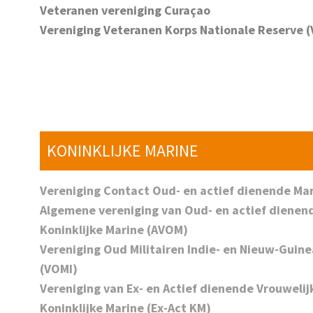
Veteranen vereniging Curaçao
Vereniging Veteranen Korps Nationale Reserve 
KONINKLIJKE MARINE
Vereniging Contact Oud- en actief dienende Mar
Algemene vereniging van Oud- en actief dienen
Koninklijke Marine (AVOM)
Vereniging Oud Militairen Indie- en Nieuw-Gui
(VOMI)
Vereniging van Ex- en Actief dienende Vrouwelijk
Koninklijke Marine (Ex-Act KM)