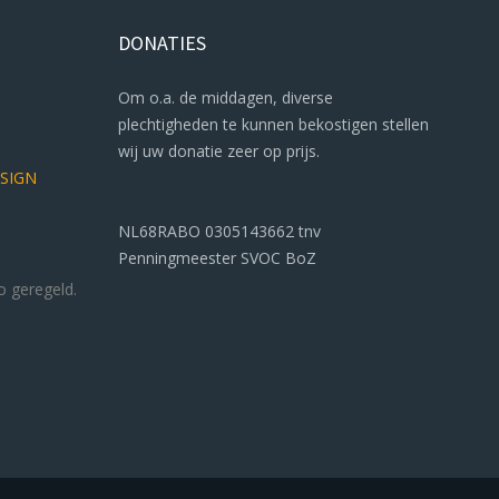
DONATIES
Om o.a. de middagen, diverse
plechtigheden te kunnen bekostigen stellen
wij uw donatie zeer op prijs.
ESIGN
NL68RABO 0305143662 tnv
Penningmeester SVOC BoZ
o geregeld.