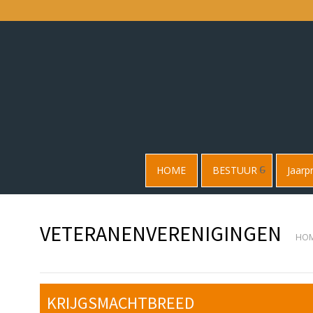
HOME
BESTUUR
Jaar
VETERANENVERENIGINGEN
HO
KRIJGSMACHTBREED