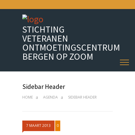
STICHTING
VETERANEN
ONTMOETINGSCENTRUM
BERGEN OP ZOOM
Sidebar Header
HOME
AGENDA
SIDEBAR HEADER
7 MAART 2013
0