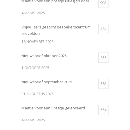
Maatje voor een praatje uitleg en doel
908
4 MAART 2025
Vrijwilligers gezocht bezoekerscentrum
762
erevelden
16 NOVEMBER 2025
Nieuwsbrief oktober 2025
633
1 OKTOBER 2025
Nieuwsbrief september 2025
558
31 AUGUSTUS 2025
Maatje voor een Praatje gelanceerd
554
4 MAART 2025