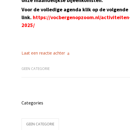
onze maandelijkse bijeenkomsten.
Voor de volledige agenda klik op de volgende
link.
https://vocbergenopzoom.nl/activiteiten
2025/
Laat een reactie achter
GEEN CATEGORIE
Categories
GEEN CATEGORIE