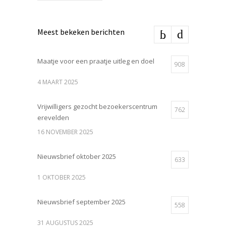
Meest bekeken berichten
Maatje voor een praatje uitleg en doel
908
4 MAART 2025
Vrijwilligers gezocht bezoekerscentrum
762
erevelden
16 NOVEMBER 2025
Nieuwsbrief oktober 2025
633
1 OKTOBER 2025
Nieuwsbrief september 2025
558
31 AUGUSTUS 2025