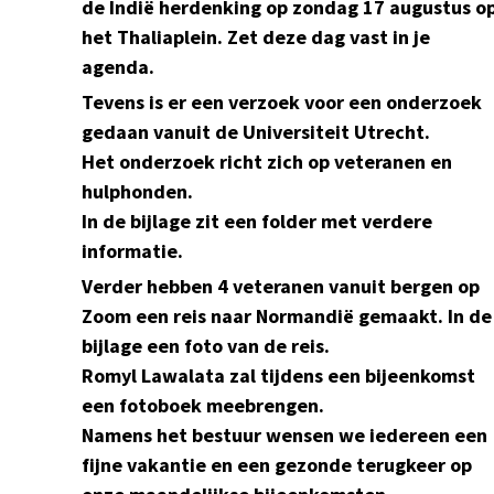
de Indië herdenking op zondag 17 augustus o
het Thaliaplein. Zet deze dag vast in je
agenda.
Tevens is er een verzoek voor een onderzoek
gedaan vanuit de Universiteit Utrecht.
Het onderzoek richt zich op veteranen en
hulphonden.
In de bijlage zit een folder met verdere
informatie.
Verder hebben 4 veteranen vanuit bergen op
Zoom een reis naar Normandië gemaakt. In de
bijlage een foto van de reis.
Romyl Lawalata zal tijdens een bijeenkomst
een fotoboek meebrengen.
Namens het bestuur wensen we iedereen een
fijne vakantie en een gezonde terugkeer op