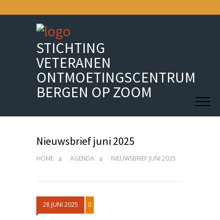
STICHTING
VETERANEN
ONTMOETINGSCENTRUM
BERGEN OP ZOOM
Nieuwsbrief juni 2025
HOME
AGENDA
NIEUWSBRIEF JUNI 2025
28 JUNI 2025
0